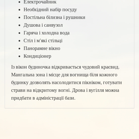
Електрочайник
Необхідний набір посуду
Постільна білизна і рушники
Душова і санвузол
Гаряча і холодна вода
Стіл і м’які стільці
Панорамне вікно
Кондиціонер
Із вікон будиночка відкривається чудовий краєвид.
Мангальна зона і місце для вогнища біля кожного
будинку дозволять насолодитися пікніком, готувати
страви на відкритому вогні. Дрова і вугілля можна
придбати в адміністрації бази.