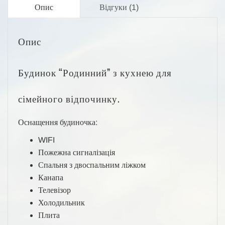
Опис
Відгуки (1)
Опис
Будинок “Родинний” з кухнею для
сімейного відпочинку.
Оснащення будиночка:
WIFI
Пожежна сигналізація
Спальня з двоспальним ліжком
Канапа
Телевізор
Холодильник
Плита