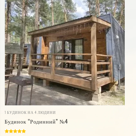
1
БУДИНОК НА 4 ЛЮДИНИ
Будинок “Родинний” №4