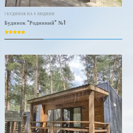
1
БУДИНОК НА 4 ЛЮДИНИ
Будинок “Родинний” №1
5.00
out of 5