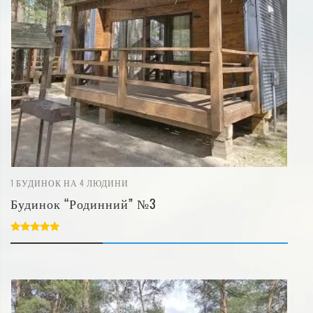
1
БУДИНОК НА 4 ЛЮДИНИ
Будинок “Родинний” №3
5.00
out of 5