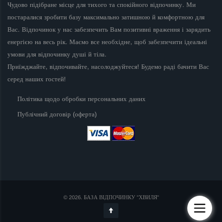
Чудово підібране місце для тихого та спокійного відпочинку. Ми
постаралися зробити базу максимально затишною й комфортною для
Вас. Відпочинок у нас забезпечить Вам позитивні враження і зарядить
енергією на весь рік. Маємо все необхідне, щоб забезпечити ідеальні
умови для відпочинку душі й тіла.
Приїжджайте, відпочивайте, насолоджуйтеся! Будемо раді бачити Вас
серед наших гостей!
Політика щодо обробки персональних даних
Публічний договір (оферта)
© 2026. БАЗА ВІДПОЧИНКУ "ХВИЛЯ"