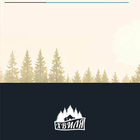
5.00
out of 5