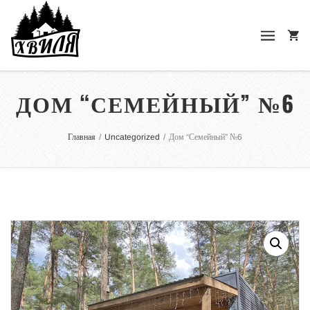
ДОМ “СЕМЕЙНЫЙ” №6
Главная
/
Uncategorized
/
Дом “Семейный” №6