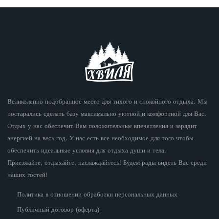
Великолепно подобранное место для тихого и спокойного отдыха. Мы
постарались сделать базу максимально уютной и комфортной для Вас.
Отдых у нас обеспечит Вам положительные впечатления и зарядит
энергией на весь год. У нас есть все необходимое для того чтобы
обеспечить идеальные условия для отдыха души и тела.
Приезжайте, отдыхайте, наслаждайтесь! Будем рады видеть Вас среди
наших гостей!
Политика в отношении обработки персональных данных
Публичный договор (оферта)