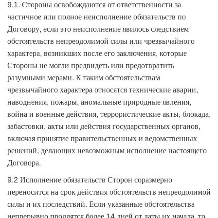
9.1. Стороны освобождаются от ответственности за
частичное или полное неисполнение обязательств по
Договору, если это неисполнение явилось следствием
обстоятельств непреодолимой силы или чрезвычайного
характера, возникших после его заключения, которые
Стороны не могли предвидеть или предотвратить
разумными мерами. К таким обстоятельствам
чрезвычайного характера относятся технические аварии,
наводнения, пожары, аномальные природные явления,
война и военные действия, террористические акты, блокада,
забастовки, акты или действия государственных органов,
включая принятие правительственных и ведомственных
решений, делающих невозможным исполнение настоящего
Договора.
9.2 Исполнение обязательств Сторон соразмерно
переносится на срок действия обстоятельств непреодолимой
силы и их последствий. Если указанные обстоятельства
непрерывно продлятся более 14 дней от даты их начала, то