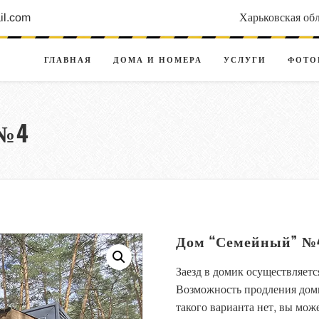
l.com
Харьковская обл
ГЛАВНАЯ
ДОМА И НОМЕРА
УСЛУГИ
ФОТО
№4
Дом “Семейный” №
Заезд в домик осуществляется
Возможность продления домик
такого варианта нет, вы мож