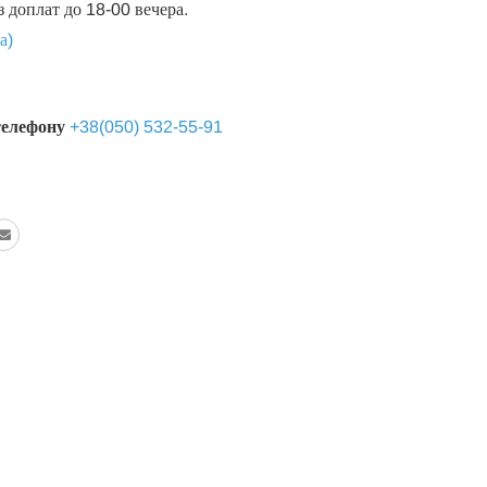
з доплат до 18-00 вечера.
а)
телефону
+38(050) 532-55-91