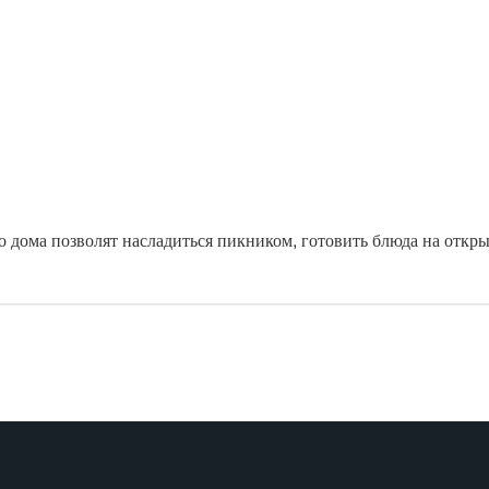
о дома позволят насладиться пикником, готовить блюда на откр