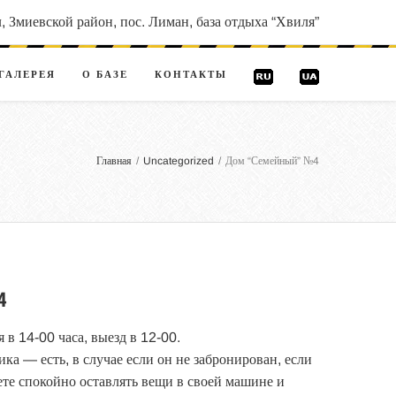
, Змиевской район, пос. Лиман, база отдыха “Хвиля”
ГАЛЕРЕЯ
О БАЗЕ
КОНТАКТЫ
Главная
/
Uncategorized
/
Дом “Семейный” №4
4
 в 14-00 часа, выезд в 12-00.
а — есть, в случае если он не забронирован, если
ете спокойно оставлять вещи в своей машине и