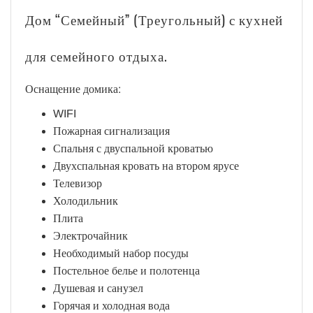
Дом “Семейный” (Треугольный) с кухней
для семейного отдыха.
Оснащение домика:
WIFI
Пожарная сигнализация
Спальня с двуспальной кроватью
Двухспальная кровать на втором ярусе
Телевизор
Холодильник
Плита
Электрочайник
Необходимый набор посуды
Постельное белье и полотенца
Душевая и санузел
Горячая и холодная вода