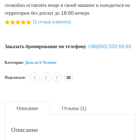
спокойно оставлять вещи в своей машине и находиться на
территории без доплат до 18-00 вечера.
(
1
отзыв клиента)
Рейтинг
1
5.00
из 5
на основе
опроса
Заказать бронирование по телефону
+38(050) 532-55-91
пользователя
Категория:
Дома до 6 Человек
Поделиться:
Описание
Отзывы (1)
Описание